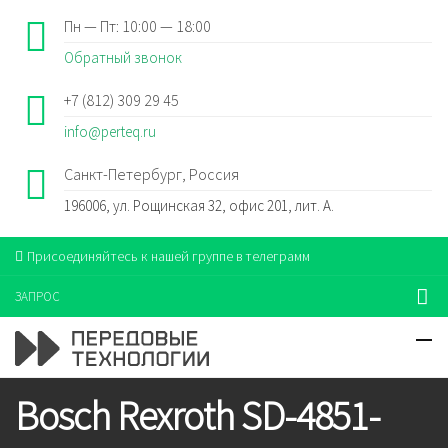
Пн — Пт: 10:00 — 18:00
Обратный звонок
+7 (812) 309 29 45
info@perteq.ru
Санкт-Петербург, Россия
196006, ул. Рощинская 32, офис 201, лит. А.
Присоединяйтесь к нашей группе в телеграмм
ЗАПРОС
Bosch Rexroth SD-4851-