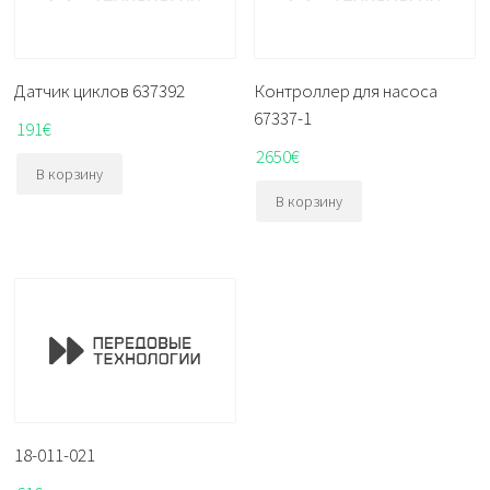
Датчик циклов 637392
Контроллер для насоса
67337-1
191
€
2650
€
В корзину
В корзину
18-011-021