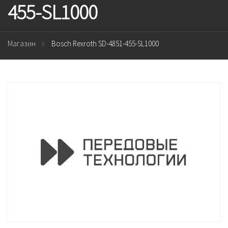
455-SL1000
Магазин
Bosch Rexroth SD-4851-455-SL1000