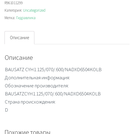
R961011299
Категория:
Uncategorized
Метка:
Гидравлика
Описание
Описание
BAUSATZ CYH1.125/070/.600/NADXD6504KOLB
Дополнительная информация:
Обозначение производителя:
BAUSATZCYH1.125/070/.600/NADXD6504KOLB
Страна происхождения:
D
Похожие товары