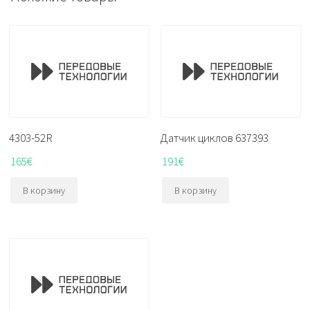
4303-52R
Датчик циклов 637393
165
€
191
€
В корзину
В корзину