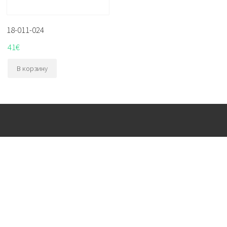
18-011-024
41
€
В корзину