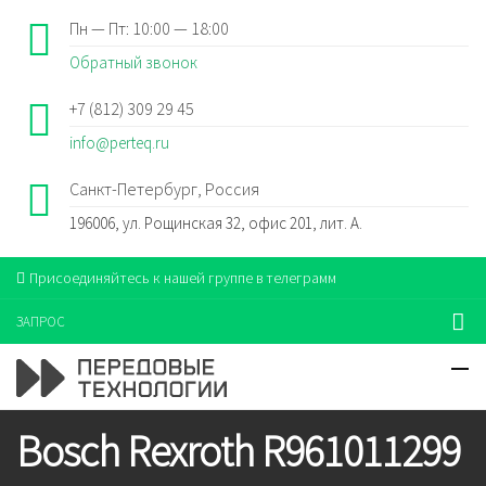
Пн — Пт: 10:00 — 18:00
Обратный звонок
+7 (812) 309 29 45
info@perteq.ru
Санкт-Петербург, Россия
196006, ул. Рощинская 32, офис 201, лит. А.
Присоединяйтесь к нашей группе в телеграмм
ЗАПРОС
Bosch Rexroth R961011299