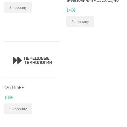
пневмолинии ALC15/25/40
В корзину
140
€
В корзину
4260-56RF
109
€
В корзину