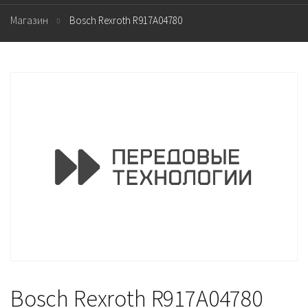
Магазин
Bosch Rexroth R917A04780
Bosch Rexroth R917A04780