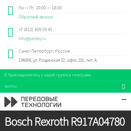
Пн — Пт: 10:00 — 18:00
Обратный звонок
+7 (812) 309 29 45
info@perteq.ru
Санкт-Петербург, Россия
196006, ул. Рощинская 32, офис 201, лит. А.
Присоединяйтесь к нашей группе в телеграмм
ЗАПРОС
Bosch Rexroth R917A04780