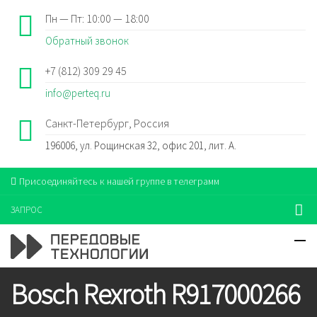
Пн — Пт: 10:00 — 18:00
Обратный звонок
+7 (812) 309 29 45
info@perteq.ru
Санкт-Петербург, Россия
196006, ул. Рощинская 32, офис 201, лит. А.
Присоединяйтесь к нашей группе в телеграмм
ЗАПРОС
Bosch Rexroth R917000266