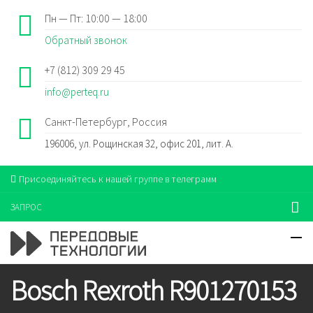
Пн — Пт: 10:00 — 18:00
Обратный звонок
+7 (812) 309 29 45
info@perteq.ru
Санкт-Петербург, Россия
196006, ул. Рощинская 32, офис 201, лит. А.
Присоединяйтесь к нашей группе в телеграмм
ЗАПРОС
Bosch Rexroth R901270153