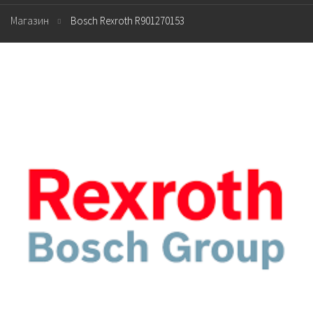
Магазин
Bosch Rexroth R901270153