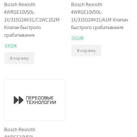
Bosch Rexroth
Bosch Rexroth
4WRGE10V50L-
4WRGE10V50L-
1X/315G24K31/C1WC152M
1X/315G24K31/A1M Клапан
Клапан быстрого
быстрого срабатывания
срабатывания
5618
€
6302
€
В корзину
В корзину
Bosch Rexroth
4WRGE10V50L-