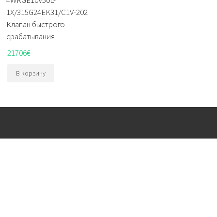
1X/315G24EK31/C1V-202
Клапан быстрого
срабатывания
21706
€
В корзину