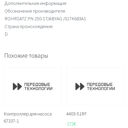
Дополнительная информация:
Обозначение производителя:
ROHRSATZ PN 250-ST/ABYAG /017K683A1
Страна происхождения:
D
Похожие товары
Контроллер для насоса
4403-51RF
67337-1
172
€