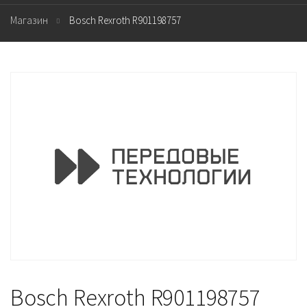
Магазин
Bosch Rexroth R901198757
Bosch Rexroth R901198757