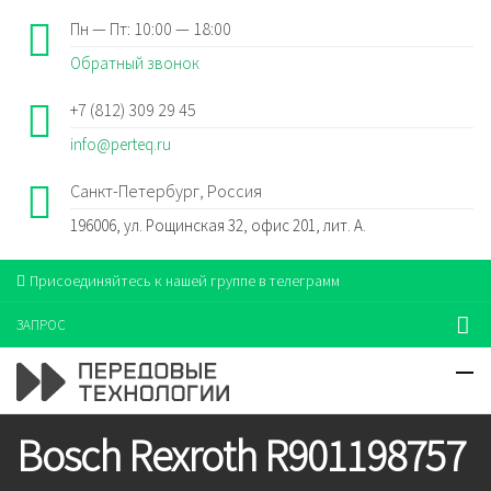
Пн — Пт: 10:00 — 18:00
Обратный звонок
+7 (812) 309 29 45
info@perteq.ru
Санкт-Петербург, Россия
196006, ул. Рощинская 32, офис 201, лит. А.
Присоединяйтесь к нашей группе в телеграмм
ЗАПРОС
Bosch Rexroth R901198757