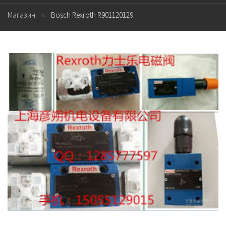
Магазин
Bosch Rexroth R901120129