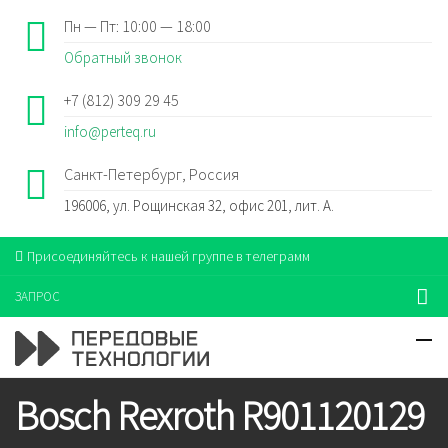
Пн — Пт: 10:00 — 18:00
Обратный звонок
+7 (812) 309 29 45
info@perteq.ru
Санкт-Петербург, Россия
196006, ул. Рощинская 32, офис 201, лит. А.
Присоединяйтесь к нашей группе в телеграмм
ЗАПРОС
Bosch Rexroth R901120129