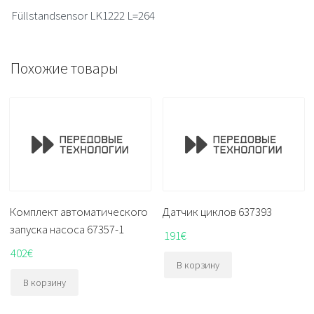
Füllstandsensor LK1222 L=264
Похожие товары
Комплект автоматического
Датчик циклов 637393
запуска насоса 67357-1
191
€
402
€
В корзину
В корзину