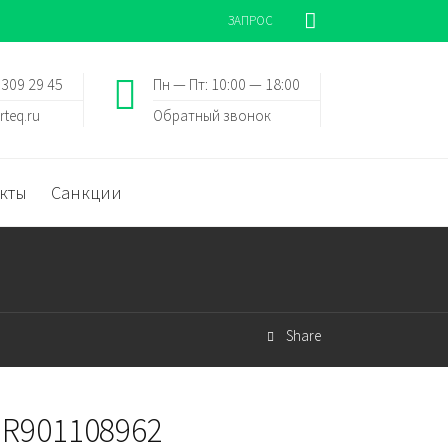
ЗАПРОС
 309 29 45
Пн — Пт: 10:00 — 18:00
rteq.ru
Обратный звонок
кты
Санкции
Share
 R901108962