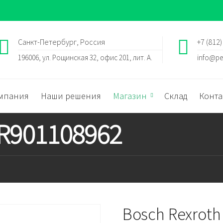
Санкт-Петербург, Россия
+7 (812)
196006, ул. Рощинская 32, офис 201, лит. А.
info@pe
мпания
Наши решения
Магазин
Склад
Конта
 R901108962
Bosch Rexroth