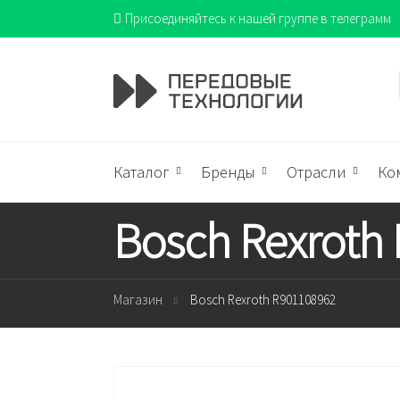
Присоединяйтесь к нашей группе в телеграмм
Каталог
Бренды
Отрасли
Ко
Bosch Rexroth
Магазин
Bosch Rexroth R901108962