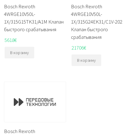
Bosch Rexroth
Bosch Rexroth
4WRGE10V50L-
4WRGE10V50L-
1X/315G15TK31/A1M Клапан
1X/315G24EK31/C1V-202
быстрого срабатывания
Клапан быстрого
срабатывания
5618
€
21706
€
В корзину
В корзину
Bosch Rexroth