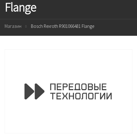
Flange
Магазин
Bosch Rexroth R901066481 Flange