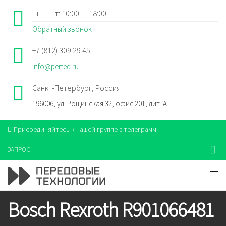
Пн — Пт: 10:00 — 18:00
Обратный звонок
+7 (812) 309 29 45
info@perteq.ru
Санкт-Петербург, Россия
196006, ул. Рощинская 32, офис 201, лит. А.
Присоединяйтесь к нашей группе в телеграмм
ЗАПРОС
Bosch Rexroth R901066481