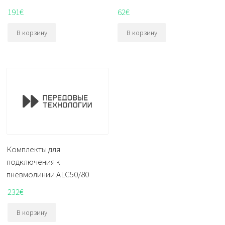
191
€
62
€
В корзину
В корзину
Комплекты для
подключения к
пневмолинии ALC50/80
232
€
В корзину