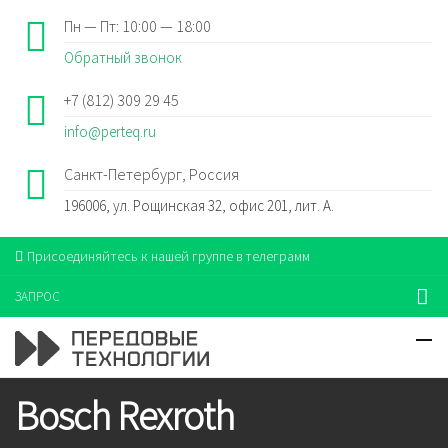
Пн — Пт: 10:00 — 18:00
Обратный звонок
+7 (812) 309 29 45
info@perteq.ru
Санкт-Петербург, Россия
196006, ул. Рощинская 32, офис 201, лит. А.
Присоединяйтесь к нашей группе в телеграмм
ЗАПРОС
Bosch Rexroth