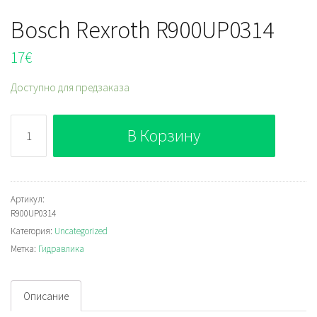
Bosch Rexroth R900UP0314
17
€
Доступно для предзаказа
Количество
В Корзину
Bosch
Rexroth
R900UP0314
Артикул:
R900UP0314
Категория:
Uncategorized
Метка:
Гидравлика
Описание