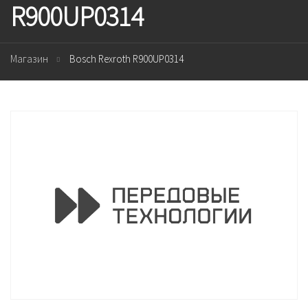
R900UP0314
Магазин
Bosch Rexroth R900UP0314