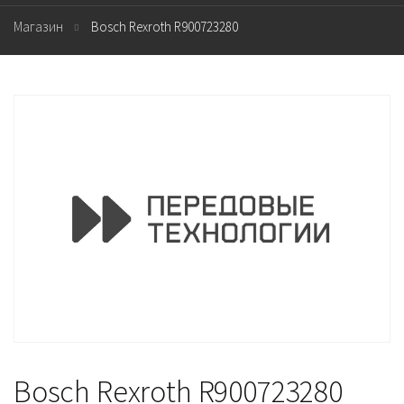
Магазин
Bosch Rexroth R900723280
Bosch Rexroth R900723280