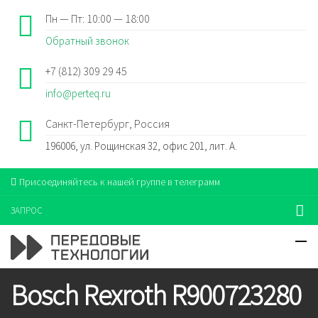
Пн — Пт: 10:00 — 18:00
Обратный звонок
+7 (812) 309 29 45
info@perteq.ru
Санкт-Петербург, Россия
196006, ул. Рощинская 32, офис 201, лит. А.
Присоединяйтесь к нашей группе в телеграмм
ЗАПРОС
Bosch Rexroth R900723280