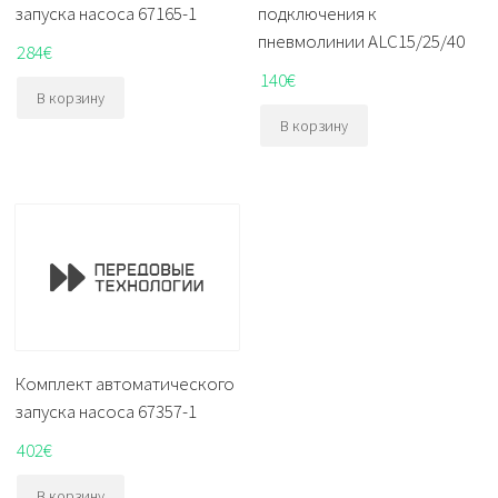
запуска насоса 67165-1
подключения к
пневмолинии ALC15/25/40
284
€
140
€
В корзину
В корзину
Комплект автоматического
запуска насоса 67357-1
402
€
В корзину