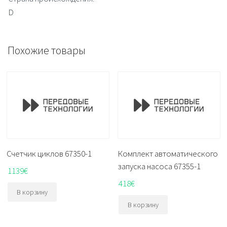
D
Похожие товары
Счетчик циклов 67350-1
Комплект автоматического
запуска насоса 67355-1
1139
€
418
€
В корзину
В корзину