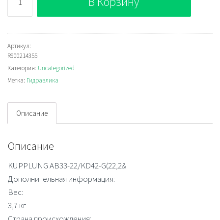
В Корзину
Bosch
Rexroth
R900214355
Артикул:
R900214355
Категория:
Uncategorized
Метка:
Гидравлика
Описание
Описание
KUPPLUNG AB33-22/KD42-G(22,2&
Дополнительная информация:
Вес:
3,7 кг
Страна происхождения: