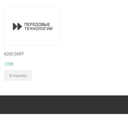
4260-56RF
109
€
В корзину