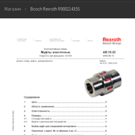
Магазин
Bosch Rexroth R900214355