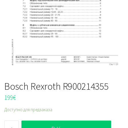
Bosch Rexroth R900214355
199
€
Доступно для предзаказа
Количество