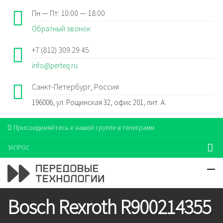
Пн — Пт: 10:00 — 18:00
Обратный звонок
+7 (812) 309 29 45
info@perteq.ru
Санкт-Петербург, Россия
196006, ул. Рощинская 32, офис 201, лит. А.
Присоединяйтесь к нашей группе в телеграмм
ЗАПРОС
Bosch Rexroth R900214355