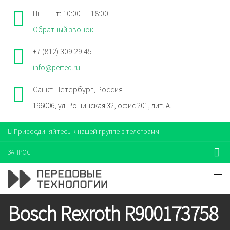
Пн — Пт: 10:00 — 18:00
Обратный звонок
+7 (812) 309 29 45
info@perteq.ru
Санкт-Петербург, Россия
196006, ул. Рощинская 32, офис 201, лит. А.
Присоединяйтесь к нашей группе в телеграмм
ЗАПРОС
Bosch Rexroth R900173758