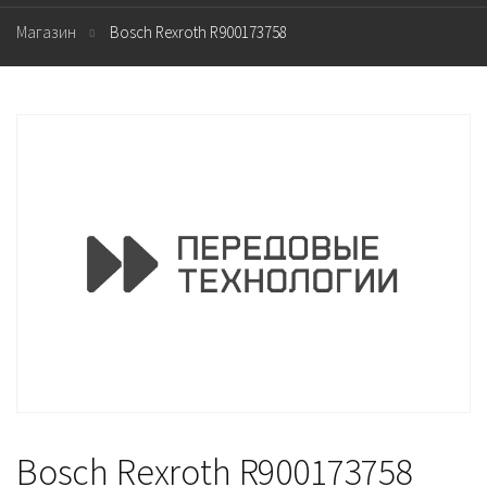
Магазин
Bosch Rexroth R900173758
Bosch Rexroth R900173758