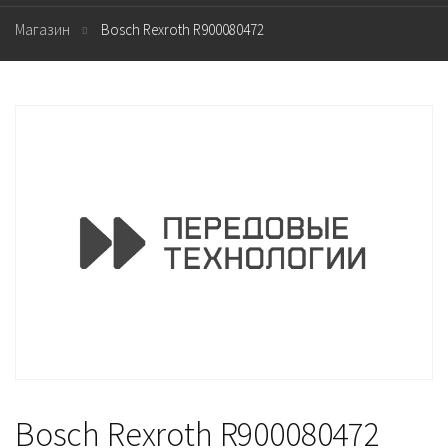
Магазин
Bosch Rexroth R900080472
Bosch Rexroth R900080472