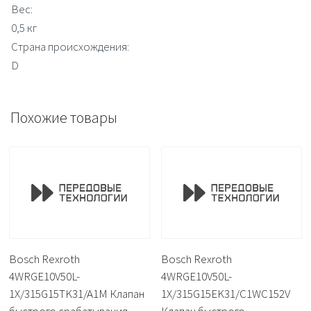
Вес:
0,5 кг
Страна происхождения:
D
Похожие товары
Bosch Rexroth
Bosch Rexroth
4WRGE10V50L-
4WRGE10V50L-
1X/315G15TK31/A1M Клапан
1X/315G15EK31/C1WC152V