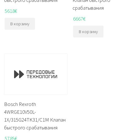
быстрого срабатывания
Клапан быстрого
срабатывания
5618
€
6667
€
В корзину
В корзину
Bosch Rexroth
4WRGE10V50L-
1X/315G24TK31/C1M Клапан
быстрого срабатывания
5785
€