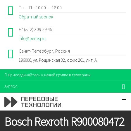
Пн — Пт: 10:00 — 18:00
Обратный звонок
+7 (812) 309 29 45
info@perteq.ru
Санкт-Петербург, Россия
196006, ул. Рощинская 32, офис 201, лит. А.
Присоединяйтесь к нашей группе в телеграмм
ЗАПРОС
Bosch Rexroth R900080472