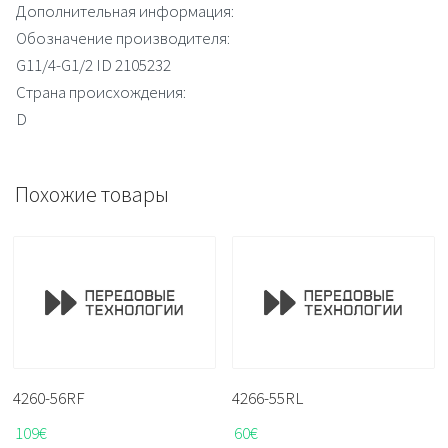
Дополнительная информация:
Обозначение производителя:
G11/4-G1/2 ID 2105232
Страна происхождения:
D
Похожие товары
4260-56RF
4266-55RL
109
€
60
€