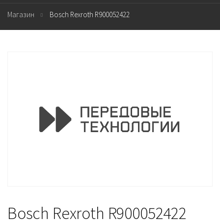
Магазин
Bosch Rexroth R900052422
Bosch Rexroth R900052422