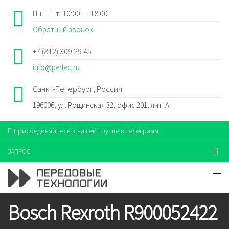
Пн — Пт: 10:00 — 18:00
Обратный звонок
+7 (812) 309 29 45
info@perteq.ru
Санкт-Петербург, Россия
196006, ул. Рощинская 32, офис 201, лит. А.
Присоединяйтесь к нашей группе в телеграмм
ЗАПРОС
Bosch Rexroth R900052422