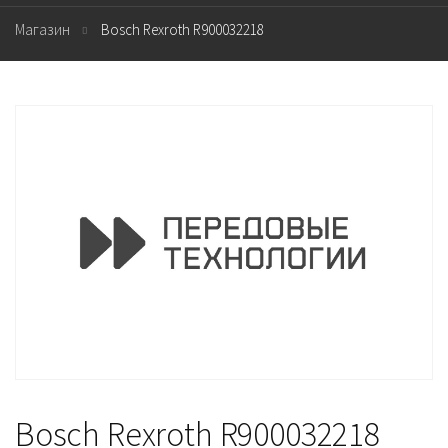
Магазин
Bosch Rexroth R900032218
Bosch Rexroth R900032218