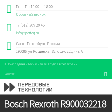
Пн — Пт: 10:00 — 18:00
Обратный звонок
+7 (812) 309 29 45
info@perteq.ru
Санкт-Петербург, Россия
196006, ул. Рощинская 32, офис 201, лит. А.
Присоединяйтесь к нашей группе в телеграмм
ЗАПРОС
Bosch Rexroth R900032218