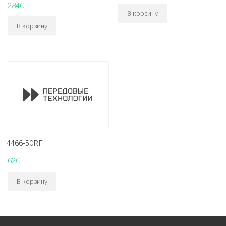
284
€
В корзину
В корзину
4466-50RF
62
€
В корзину