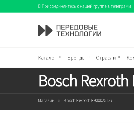
Присоединяйтесь к нашей группе в телеграмм
Каталог
Бренды
Отрасли
Ко
Bosch Rexroth
Магазин
Bosch Rexroth R900025127