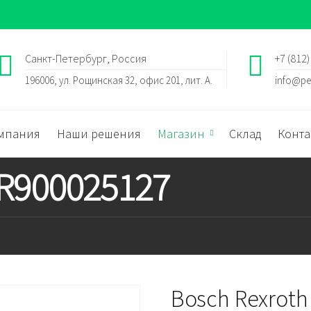
Санкт-Петербург, Россия
+7 (812)
196006, ул. Рощинская 32, офис 201, лит. А.
info@pe
мпания
Наши решения
Магазин
Склад
Конта
 R900025127
Bosch Rexroth