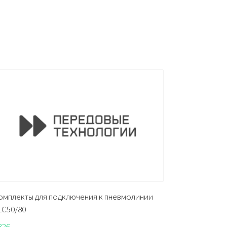
омплекты для подключения к пневмолинии
LC50/80
32
€