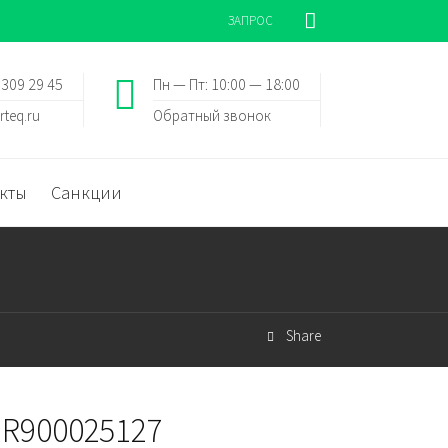
ЗАПРОС
 309 29 45
Пн — Пт: 10:00 — 18:00
rteq.ru
Обратный звонок
кты
Санкции
Share
 R900025127