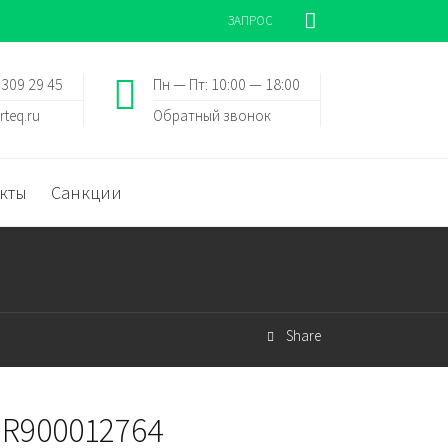
ЗАПРОС
 309 29 45
Пн — Пт: 10:00 — 18:00
rteq.ru
Обратный звонок
кты
Санкции
Share
 R900012764