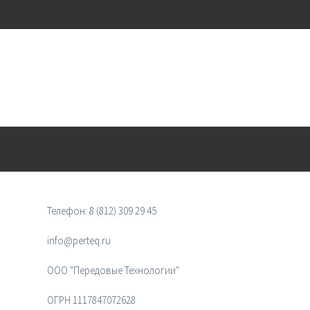
Телефон:
8 (812) 309 29 45
info@perteq.ru
ООО "Передовые Технологии"
ОГРН 1117847072628