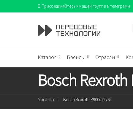
Присоединяйтесь к нашей группе в телеграмм
Каталог
Бренды
Отрасли
Ко
Bosch Rexroth
Магазин
Bosch Rexroth R900012764