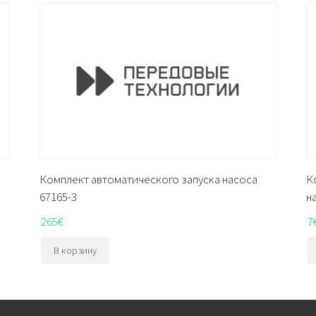
Комплект автоматического запуска насоса
К
67165-3
н
265
€
7
В корзину