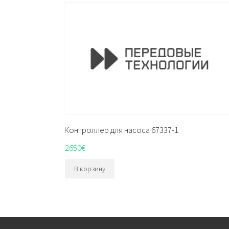
Контроллер для насоса 67337-1
2650
€
В корзину