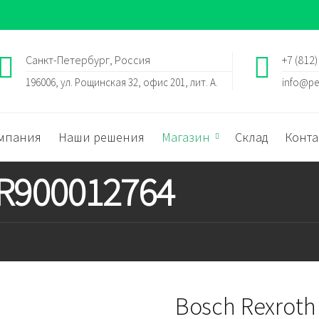
Санкт-Петербург, Россия
+7 (812)
196006, ул. Рощинская 32, офис 201, лит. А.
info@pe
мпания
Наши решения
Магазин
Склад
Конта
 R900012764
Bosch Rexroth