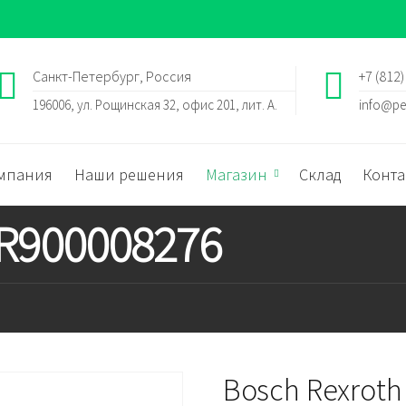
Санкт-Петербург, Россия
+7 (812)
196006, ул. Рощинская 32, офис 201, лит. А.
info@pe
мпания
Наши решения
Магазин
Склад
Конта
 R900008276
Bosch Rexroth