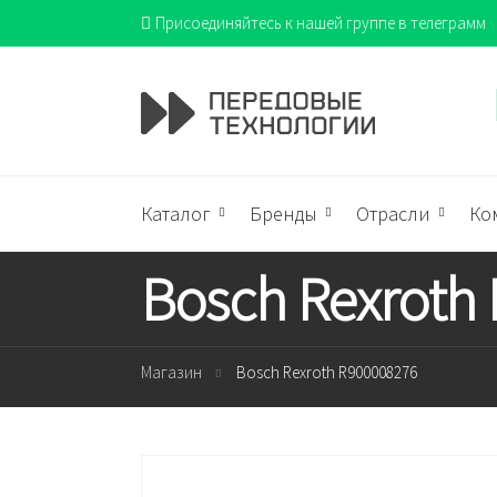
Присоединяйтесь к нашей группе в телеграмм
Каталог
Бренды
Отрасли
Ко
Bosch Rexroth
Магазин
Bosch Rexroth R900008276