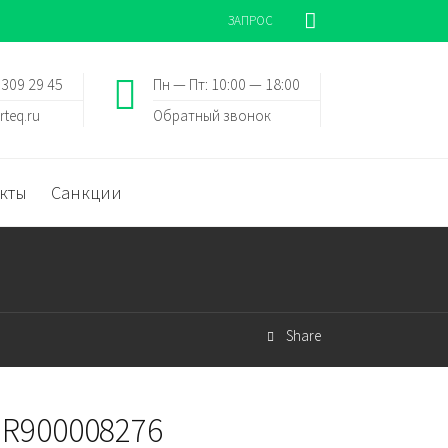
ЗАПРОС
 309 29 45
Пн — Пт: 10:00 — 18:00
rteq.ru
Обратный звонок
кты
Санкции
Share
 R900008276