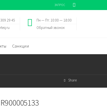
ЗАПРОС
 309 29 45
Пн — Пт: 10:00 — 18:00
rteq.ru
Обратный звонок
кты
Санкции
Share
 R900005133