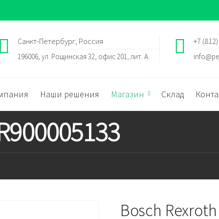
Санкт-Петербург, Россия
+7 (812)
196006, ул. Рощинская 32, офис 201, лит. А.
info@pe
мпания
Наши решения
Магазин
Склад
Конта
 R900005133
Bosch Rexroth