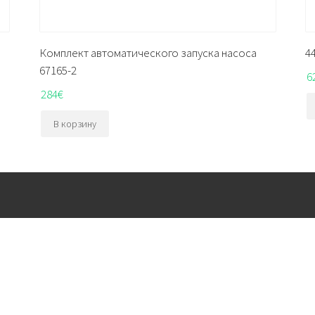
Комплект автоматического запуска насоса
4
67165-2
6
284
€
В корзину