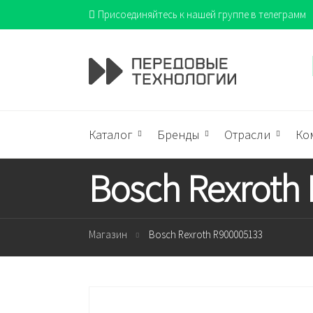
Присоединяйтесь к нашей группе в телеграмм
Каталог
Бренды
Отрасли
Ко
Bosch Rexroth
Магазин
Bosch Rexroth R900005133