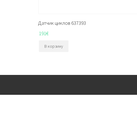
Датчик циклов 637393
191
€
В корзину