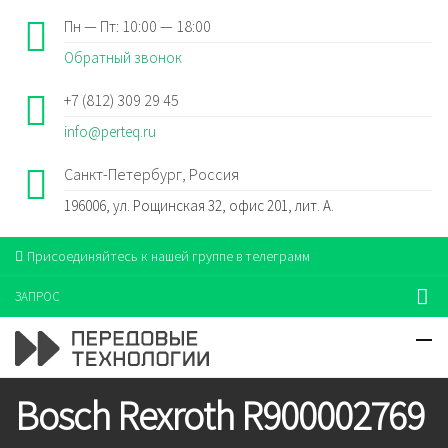
Пн — Пт: 10:00 — 18:00
Обратный звонок
+7 (812) 309 29 45
info@perteq.ru
Санкт-Петербург, Россия
196006, ул. Рощинская 32, офис 201, лит. А.
Присоединяйтесь к нашей группе в телеграмм
ЗАПРОС
Bosch Rexroth R900002769