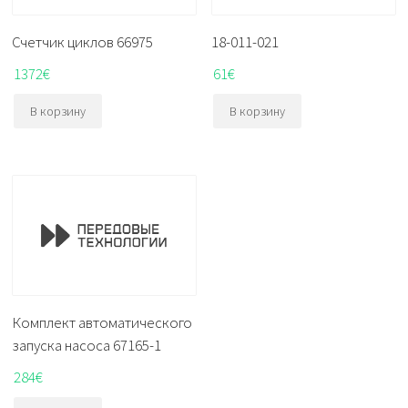
Счетчик циклов 66975
18-011-021
1372
€
61
€
В корзину
В корзину
Комплект автоматического
запуска насоса 67165-1
284
€