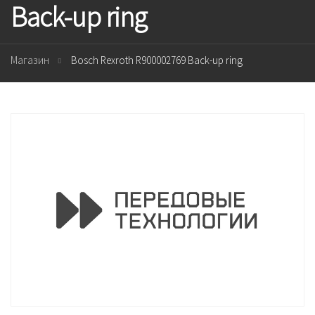
Back-up ring
Магазин
Bosch Rexroth R900002769 Back-up ring