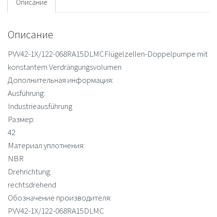
Описание
Описание
PVV42-1X/122-068RA15DLMCFlügelzellen-Doppelpumpe mit
konstantem Verdrängungsvolumen
Дополнительная информация:
Ausführung:
Industrieausführung
Размер:
42
Материал уплотнения:
NBR
Drehrichtung:
rechtsdrehend
Обозначение производителя:
PVV42-1X/122-068RA15DLMC