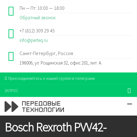
Пн — Пт: 10:00 — 18:00
Обратный звонок
+7 (812) 309 29 45
info@perteq.ru
Санкт-Петербург, Россия
196006, ул. Рощинская 32, офис 201, лит. А.
Присоединяйтесь к нашей группе в телеграмм
ЗАПРОС
Bosch Rexroth PVV42-