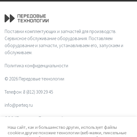
Поставки комплектующих и запчастей для производств.
Сервисное обслуживание оборудования. Поставляем
оборудование и запчасти, устанавливаем его, запускаем и
обслуживаем.
Политика конфиденциальности
© 2026 Передовые технологии
Телефон:
8 (812) 309 29 45
info@perteq.ru
ООО "Передовые Технологии"
Наш сайт, как и большинство других, использует файлы
ОГРН 1117847072628
cookie и другие похожие технологии (веб-маяки, пиксельные