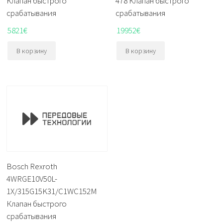
Клапан быстрого
478 Клапан быстрого
срабатывания
срабатывания
5821
€
19952
€
В корзину
В корзину
Bosch Rexroth
4WRGE10V50L-
1X/315G15K31/C1WC152M
Клапан быстрого
срабатывания