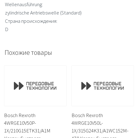
Wellenausführung:
zylindrische Antriebswelle (Standard)
Страна происхождения:
D
Похожие товары
Bosch Rexroth
Bosch Rexroth
4WRGE10V50P-
4WRGE10V50L-
1X/210G15ETK31/A1M
1X/315G24K31/A1WC152M-