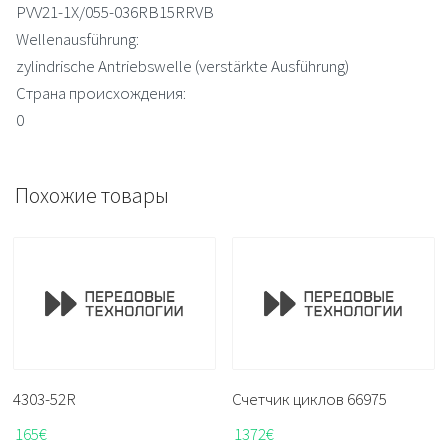
PVV21-1X/055-036RB15RRVB
Wellenausführung:
zylindrische Antriebswelle (verstärkte Ausführung)
Страна происхождения:
0
Похожие товары
4303-52R
Счетчик циклов 66975
165
€
1372
€