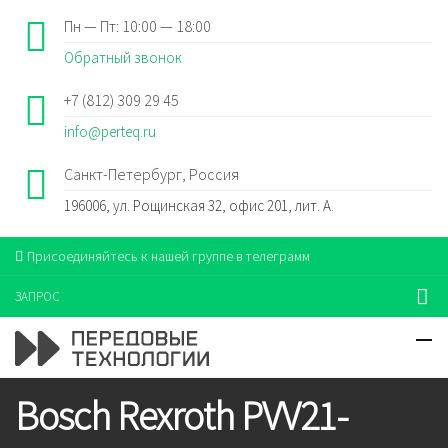
Пн — Пт: 10:00 — 18:00
Обратный звонок
+7 (812) 309 29 45
info@perteq.ru
Санкт-Петербург, Россия
196006, ул. Рощинская 32, офис 201, лит. А.
Присоединяйтесь к нашей группе в телеграмм
ЗАПРОС
Bosch Rexroth PVV21-