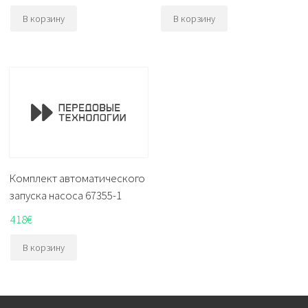
В корзину
В корзину
Комплект автоматического
запуска насоса 67355-1
418
€
В корзину