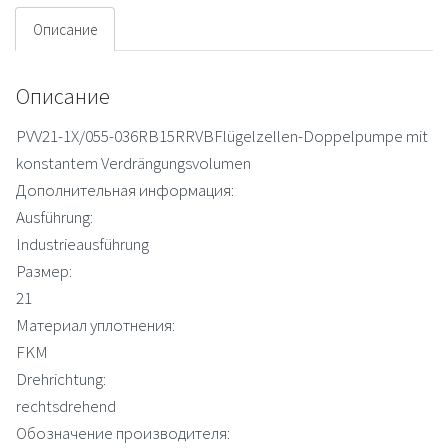
Описание
Описание
PVV21-1X/055-036RB15RRVBFlügelzellen-Doppelpumpe mit
konstantem Verdrängungsvolumen
Дополнительная информация:
Ausführung:
Industrieausführung
Размер:
21
Материал уплотнения:
FKM
Drehrichtung:
rechtsdrehend
Обозначение производителя: