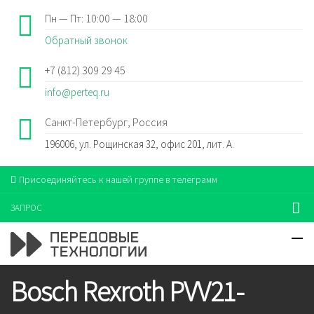
Пн — Пт: 10:00 — 18:00
Обратный звонок
+7 (812) 309 29 45
info@perteq.ru
Санкт-Петербург, Россия
196006, ул. Рощинская 32, офис 201, лит. А.
Присоединяйтесь к нашей группе в телеграмм
ЗАПРОС
Bosch Rexroth PVV21-