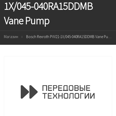
1X/045-040RA15DDMB
Vane Pump
Магазин
Bosch Rexroth PVV21-1X/045-040RA15DDMB Vane Pump