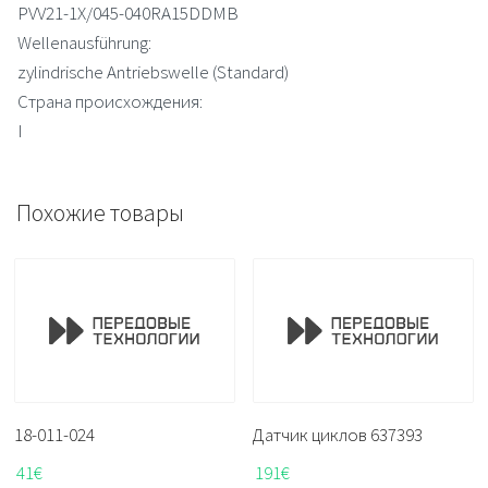
PVV21-1X/045-040RA15DDMB
Wellenausführung:
zylindrische Antriebswelle (Standard)
Страна происхождения:
I
Похожие товары
18-011-024
Датчик циклов 637393
41
€
191
€