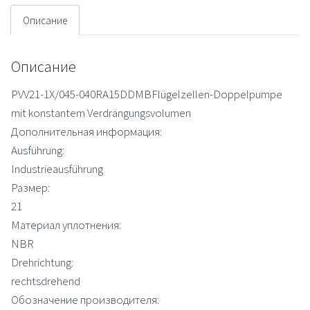
Описание
Описание
PVV21-1X/045-040RA15DDMBFlügelzellen-Doppelpumpe
mit konstantem Verdrängungsvolumen
Дополнительная информация:
Ausführung:
Industrieausführung
Размер:
21
Материал уплотнения:
NBR
Drehrichtung:
rechtsdrehend
Обозначение производителя: