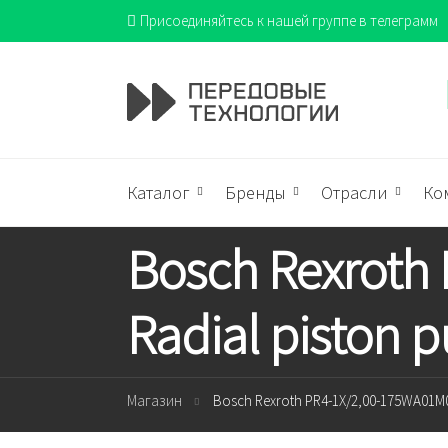
Присоединяйтесь к нашей группе в телеграмм
Каталог
Бренды
Отрасли
Ко
Bosch Rexroth
Radial piston
Магазин
Bosch Rexroth PR4-1X/2,00-175WA01M0