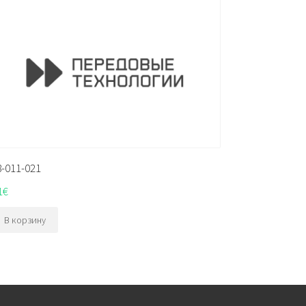
8-011-021
1
€
В корзину