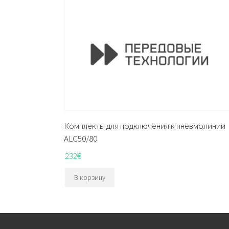
Комплекты для подключения к пневмолинии
ALC50/80
232
€
В корзину