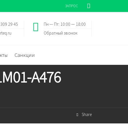
ЗАПРОС
 309 29 45
Пн — Пт: 10:00 — 18:00
rteq.ru
Обратный звонок
кты
Санкции
1M01-A476
Share