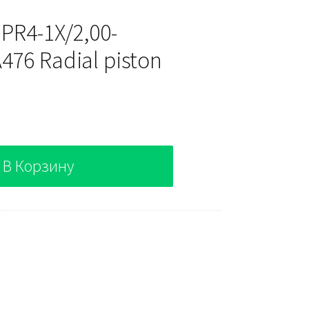
PR4-1X/2,00-
76 Radial piston
В Корзину