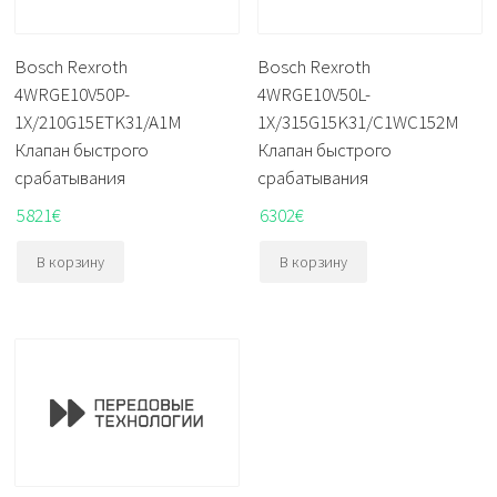
Bosch Rexroth
Bosch Rexroth
4WRGE10V50P-
4WRGE10V50L-
1X/210G15ETK31/A1M
1X/315G15K31/C1WC152M
Клапан быстрого
Клапан быстрого
срабатывания
срабатывания
5821
€
6302
€
В корзину
В корзину