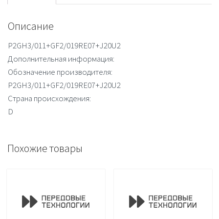
Описание
P2GH3/011+GF2/019RE07+J20U2
Дополнительная информация:
Обозначение производителя:
P2GH3/011+GF2/019RE07+J20U2
Страна происхождения:
D
Похожие товары