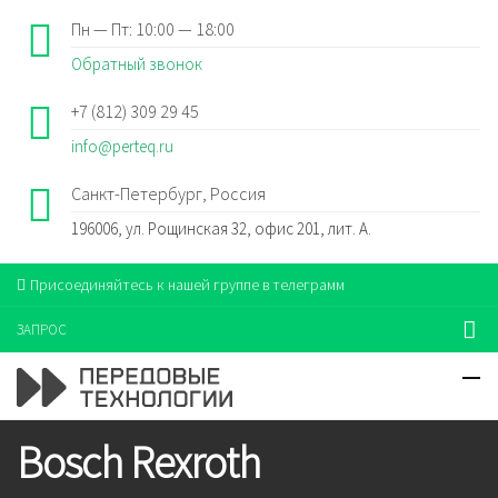
Пн — Пт: 10:00 — 18:00
Обратный звонок
+7 (812) 309 29 45
info@perteq.ru
Санкт-Петербург, Россия
196006, ул. Рощинская 32, офис 201, лит. А.
Присоединяйтесь к нашей группе в телеграмм
ЗАПРОС
Bosch Rexroth