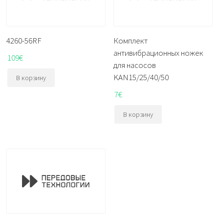
4260-56RF
Комплект
антивибрационных ножек
109
€
для насосов
KAN15/25/40/50
В корзину
7
€
В корзину