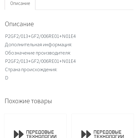
Описание
Описание
P2GF2/013+GF2/006RE01+N01E4
Дополнительная информация:
Обозначение производителя:
P2GF2/013+GF2/006RE01+N01E4
Страна происхождения:
D
Похожие товары