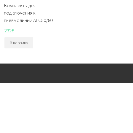
Комплекты для
подключения к
пневмолинии ALC50/80
232
€
В корзину