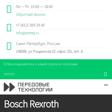
Пн — Пт: 10:00 — 18:00
Обратный звонок
+7 (812) 309 29 45
info@perteq.ru
Санкт-Петербург, Россия
196006, ул. Рощинская 32, офис 201, лит. А.
Присоединяйтесь к нашей группе в телеграмм
ЗАПРОС
Bosch Rexroth