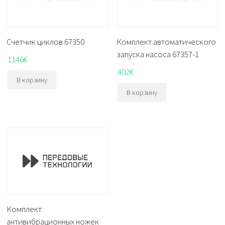
Счетчик циклов 67350
Комплект автоматического
запуска насоса 67357-1
1146
€
402
€
В корзину
В корзину
Комплект
антивибрационных ножек