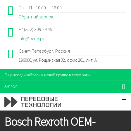
Пн — Пт: 10:00 — 18:00
Обратный звонок
+7 (812) 309 29 45
info@perteq.ru
Санкт-Петербург, Россия
196006, ул. Рощинская 32, офис 201, лит. А.
Присоединяйтесь к нашей группе в телеграмм
ЗАПРОС
Bosch Rexroth OEM-