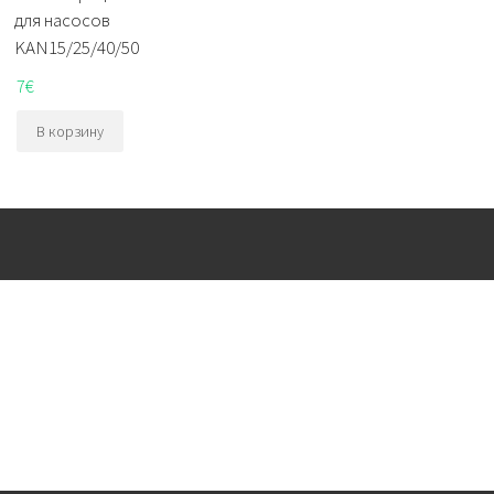
для насосов
KAN15/25/40/50
7
€
В корзину