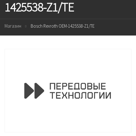
1425538-Z1/TE
Магазин
Bosch Rexroth OEM-1425538-Z1/TE