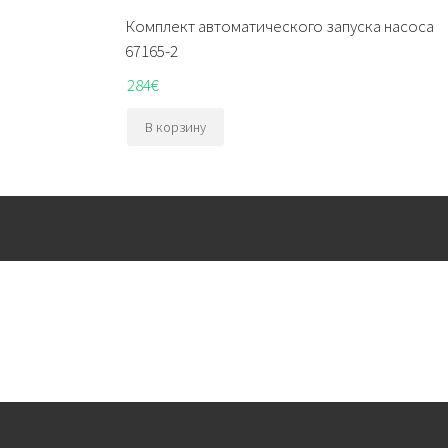
Комплект автоматического запуска насоса
67165-2
284
€
В корзину