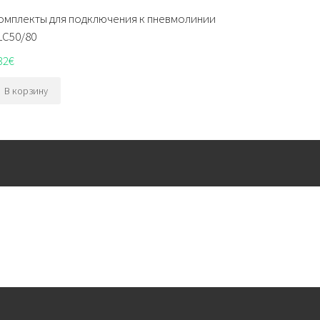
омплекты для подключения к пневмолинии
LC50/80
32
€
В корзину