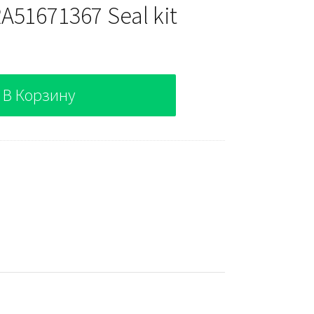
51671367 Seal kit
В Корзину