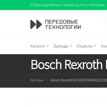
Присоединяйтесь к нашей группе в телеграмм
Каталог
Бренды
Отрасли
Ко
Bosch Rexroth
Магазин
Bosch Rexroth NOV/WLT/FKSRA51671367