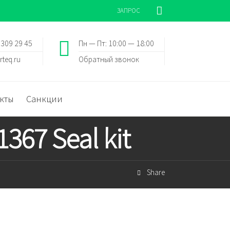
ЗАПРОС
 309 29 45
Пн — Пт: 10:00 — 18:00
rteq.ru
Обратный звонок
кты
Санкции
67 Seal kit
Share