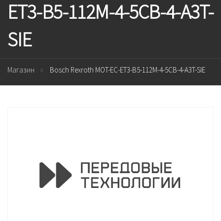
ET3-B5-112M-4-5CB-4-A3T-
SIE
Магазин
Bosch Rexroth MOT-EC-ET3-B5-112M-4-5CB-4-A3T-SIE