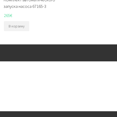
запуска насоса 67165-3
265
€
В корзину