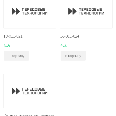
18-011-021
18-011-024
61
€
41
€
В корзину
В корзину
Комплект автоматического