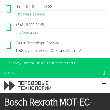
Пн — Пт: 10:00 — 18:00
Обратный звонок
+7 (812) 309 29 45
info@perteq.ru
Санкт-Петербург, Россия
196006, ул. Рощинская 32, офис 201, лит. А.
Присоединяйтесь к нашей группе в телеграмм
ЗАПРОС
Bosch Rexroth MOT-EC-