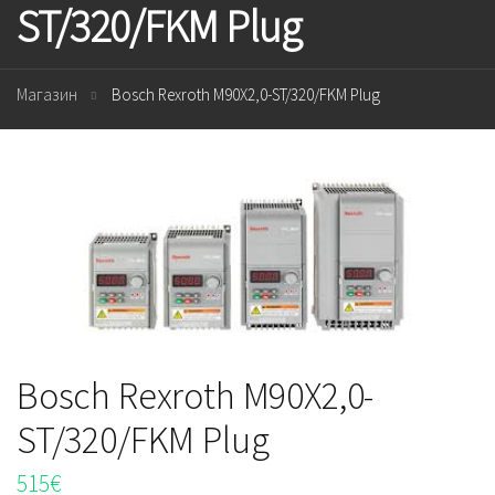
ST/320/FKM Plug
Магазин
Bosch Rexroth M90X2,0-ST/320/FKM Plug
Bosch Rexroth M90X2,0-
ST/320/FKM Plug
515
€