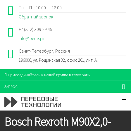
Пн — Пт: 10:00 — 18:00
Обратный звонок
+7 (812) 309 29 45
info@perteq.ru
Санкт-Петербург, Россия
196006, ул. Рощинская 32, офис 201, лит. А.
Присоединяйтесь к нашей группе в телеграмм
ЗАПРОС
Bosch Rexroth M90X2,0-