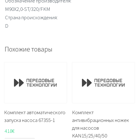
Обозначение производителя:
M90X2,0-ST/320/FKM
Страна происхождения:
D
Похожие товары
Комплект автоматического
Комплект
запуска насоса 67355-1
антивибрационных ножек
для насосов
418
€
KAN15/25/40/50