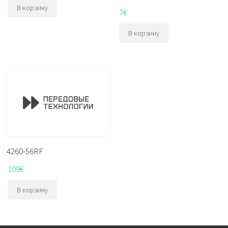
В корзину
7
€
В корзину
4260-56RF
109
€
В корзину