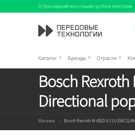
Присоединяйтесь к нашей группе в телеграмм
Каталог
Бренды
Отрасли
Ко
Bosch Rexroth
Directional po
Магазин
Bosch Rexroth M-4SED 6 Y1X/350CG24N9