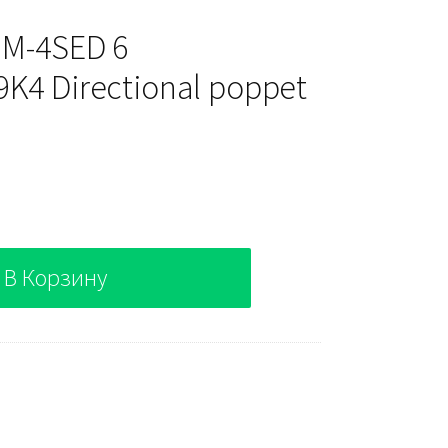
 M-4SED 6
K4 Directional poppet
В Корзину