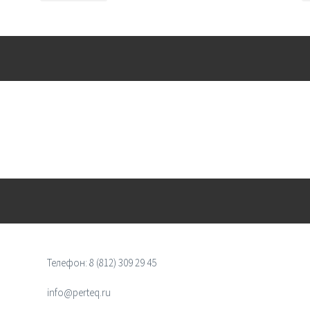
Телефон:
8 (812) 309 29 45
info@perteq.ru