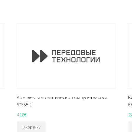
Комплект автоматического запуска насоса
К
67355-1
6
418
€
2
В корзину