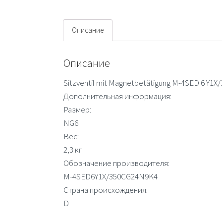
Описание
Описание
Sitzventil mit Magnetbetätigung M-4SED 6 Y1
Дополнительная информация:
Размер:
NG6
Вес:
2,3 кг
Обозначение производителя:
M-4SED6Y1X/350CG24N9K4
Страна происхождения:
D