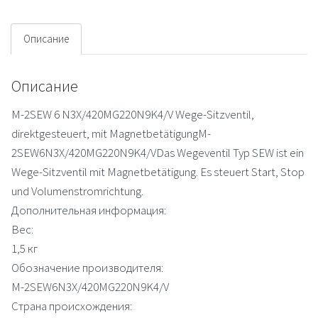
valve
Описание
Описание
M-2SEW 6 N3X/420MG220N9K4/V Wege-Sitzventil,
direktgesteuert, mit MagnetbetätigungM-
2SEW6N3X/420MG220N9K4/VDas Wegeventil Typ SEW ist ein
Wege-Sitzventil mit Magnetbetätigung. Es steuert Start, Stop
und Volumenstromrichtung.
Дополнительная информация:
Вес:
1,5 кг
Обозначение производителя:
M-2SEW6N3X/420MG220N9K4/V
Страна происхождения: