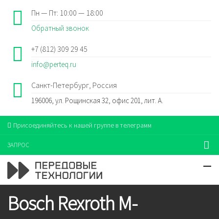
Пн — Пт: 10:00 — 18:00
Обратный звонок
+7 (812) 309 29 45
info@perteq.ru
Санкт-Петербург, Россия
196006, ул. Рощинская 32, офис 201, лит. А.
Присоединяйтесь к нашей группе в телеграмм
ЗАПРОС
Bosch Rexroth M-