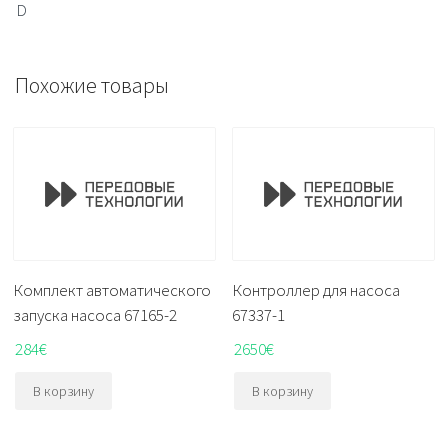
D
Похожие товары
Комплект автоматического
Контроллер для насоса
запуска насоса 67165-2
67337-1
284
€
2650
€
В корзину
В корзину