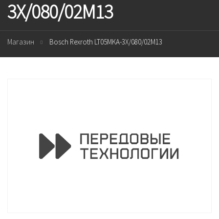
3X/080/02M13
Магазин
Bosch Rexroth LT05MKA-3X/080/02M13