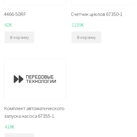
4466-50RF
Счетчик циклов 67350-1
62
€
1139
€
В корзину
В корзину
Комплект автоматического
запуска насоса 67355-1
418
€