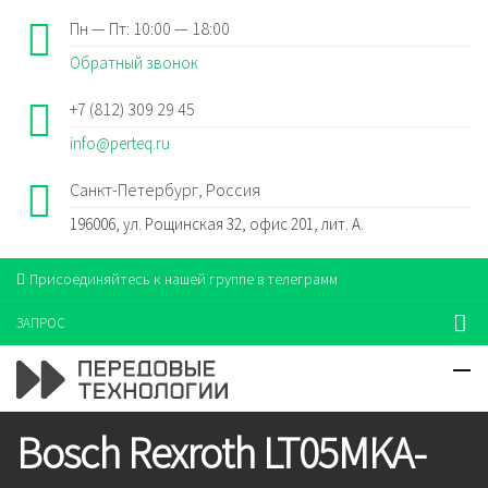
Пн — Пт: 10:00 — 18:00
Обратный звонок
+7 (812) 309 29 45
info@perteq.ru
Санкт-Петербург, Россия
196006, ул. Рощинская 32, офис 201, лит. А.
Присоединяйтесь к нашей группе в телеграмм
ЗАПРОС
Bosch Rexroth LT05MKA-