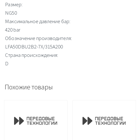
Размер:
NG50
Максимальное давление бар:
420 bar
Обозначение производителя:
LFA50DBU2B2-7X/315A200
Страна происхождения:
D
Похожие товары