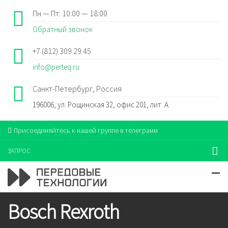
Пн — Пт: 10:00 — 18:00
Обратный звонок
+7 (812) 309 29 45
info@perteq.ru
Санкт-Петербург, Россия
196006, ул. Рощинская 32, офис 201, лит. А.
Присоединяйтесь к нашей группе в телеграмм
ЗАПРОС
Bosch Rexroth