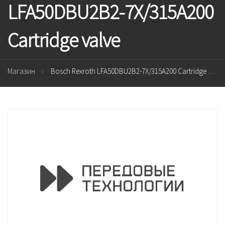
LFA50DBU2B2-7X/315A200
Cartridge valve
Магазин
Bosch Rexroth LFA50DBU2B2-7X/315A200 Cartridge valve