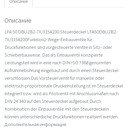
Описание
Описание
LFA 50 DBU2B2-7X/315A200 Steuerdeckel LFA50DBU2B2-
7X/315A200Funktion2-Wege-Einbauventile für
Druckfunktionen sind vorgesteuerte Ventile in Sitz- oder
Schieberbauweise. Das als Einbauventil konzipierte
Leistungsteil wird in eine nach DIN ISO 7368 genormten
Aufnahmebohrung eingebaut und durch einen Steuerdeckel
verschlossen.Das Vorsteuerventil für manuelle oder
elektrisch-proportionale Druckeinstellung ist im Steuerdeckel
integriert bzw. wird als Pilotventil mit Anschlussmaßen nach
DIN 24 340 auf den Steuerdeckel aufgebaut.Durch
Kombination der Einbauventile mit den Steuerdeckeln
können unterschiedliche Druckfunktionen realisiert werden.
Дополнительная информация: