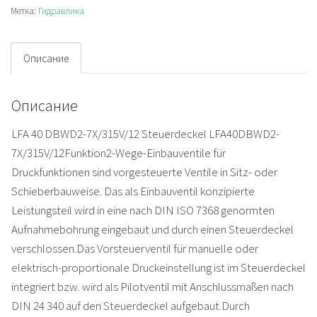
valve
Метка:
Гидравлика
Описание
Описание
LFA 40 DBWD2-7X/315V/12 Steuerdeckel LFA40DBWD2-
7X/315V/12Funktion2-Wege-Einbauventile für
Druckfunktionen sind vorgesteuerte Ventile in Sitz- oder
Schieberbauweise. Das als Einbauventil konzipierte
Leistungsteil wird in eine nach DIN ISO 7368 genormten
Aufnahmebohrung eingebaut und durch einen Steuerdeckel
verschlossen.Das Vorsteuerventil für manuelle oder
elektrisch-proportionale Druckeinstellung ist im Steuerdeckel
integriert bzw. wird als Pilotventil mit Anschlussmaßen nach
DIN 24 340 auf den Steuerdeckel aufgebaut.Durch