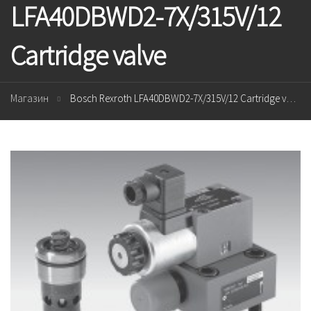
LFA40DBWD2-7X/315V/12
Cartridge valve
Магазин
Bosch Rexroth LFA40DBWD2-7X/315V/12 Cartridge valve