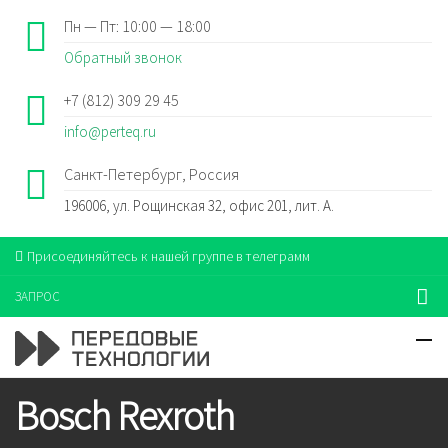
Пн — Пт: 10:00 — 18:00
Обратный звонок
+7 (812) 309 29 45
info@perteq.ru
Санкт-Петербург, Россия
196006, ул. Рощинская 32, офис 201, лит. А.
Присоединяйтесь к нашей группе в телеграмм
ЗАПРОС
Bosch Rexroth