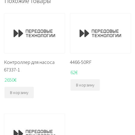
Похожие товары
Контроллер для насоса
4466-50RF
67337-1
62
€
2650
€
В корзину
В корзину