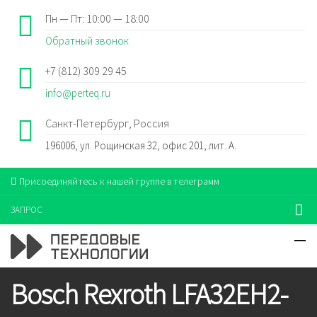
Пн — Пт: 10:00 — 18:00
Обратный звонок
+7 (812) 309 29 45
info@perteq.ru
Санкт-Петербург, Россия
196006, ул. Рощинская 32, офис 201, лит. А.
Присоединяйтесь к нашей группе в телеграмм
ЗАПРОС
Bosch Rexroth LFA32EH2-