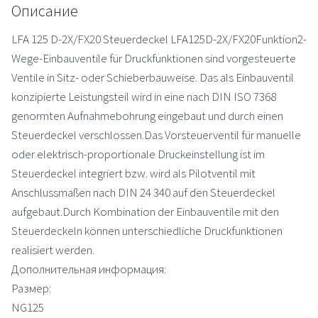
Описание
LFA 125 D-2X/FX20 Steuerdeckel LFA125D-2X/FX20Funktion2-
Wege-Einbauventile für Druckfunktionen sind vorgesteuerte
Ventile in Sitz- oder Schieberbauweise. Das als Einbauventil
konzipierte Leistungsteil wird in eine nach DIN ISO 7368
genormten Aufnahmebohrung eingebaut und durch einen
Steuerdeckel verschlossen.Das Vorsteuerventil für manuelle
oder elektrisch-proportionale Druckeinstellung ist im
Steuerdeckel integriert bzw. wird als Pilotventil mit
Anschlussmaßen nach DIN 24 340 auf den Steuerdeckel
aufgebaut.Durch Kombination der Einbauventile mit den
Steuerdeckeln können unterschiedliche Druckfunktionen
realisiert werden.
Дополнительная информация:
Размер:
NG125