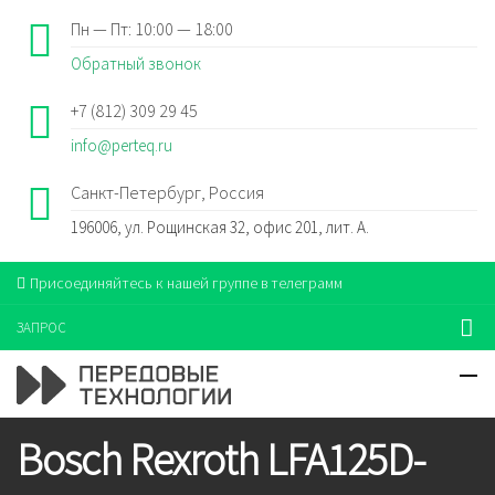
Пн — Пт: 10:00 — 18:00
Обратный звонок
+7 (812) 309 29 45
info@perteq.ru
Санкт-Петербург, Россия
196006, ул. Рощинская 32, офис 201, лит. А.
Присоединяйтесь к нашей группе в телеграмм
ЗАПРОС
Bosch Rexroth LFA125D-