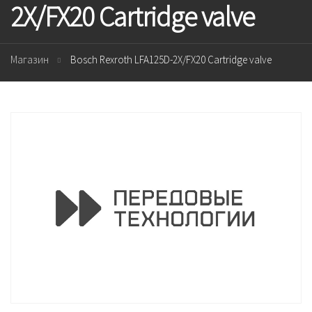
2X/FX20 Cartridge valve
Магазин
Bosch Rexroth LFA125D-2X/FX20 Cartridge valve