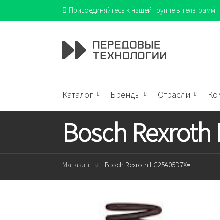
Присоединяйтесь к нашей группе в телеграмм
Каталог
Бренды
Отрасли
Ко
Bosch Rexroth
Магазин
Bosch Rexroth LC25A05D7X=