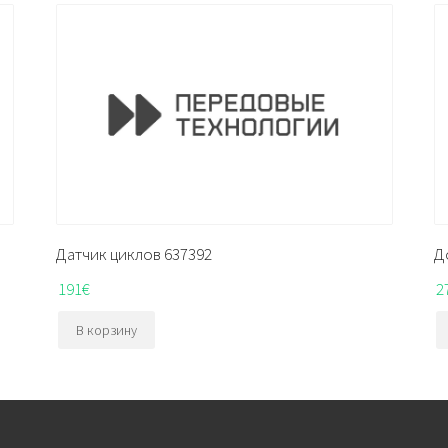
Датчик циклов 637392
Д
191
€
2
В корзину