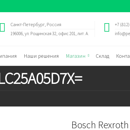
Санкт-Петербург, Россия
+7 (812)
196006, ул. Рощинская 32, офис 201, лит. А.
info@pe
мпания
Наши решения
Магазин
Склад
Конта
 LC25A05D7X=
Bosch Rexroth