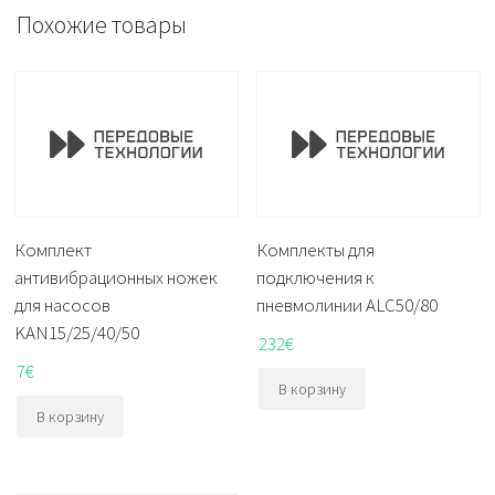
Похожие товары
Комплект
Комплекты для
антивибрационных ножек
подключения к
для насосов
пневмолинии ALC50/80
KAN15/25/40/50
232
€
7
€
В корзину
В корзину