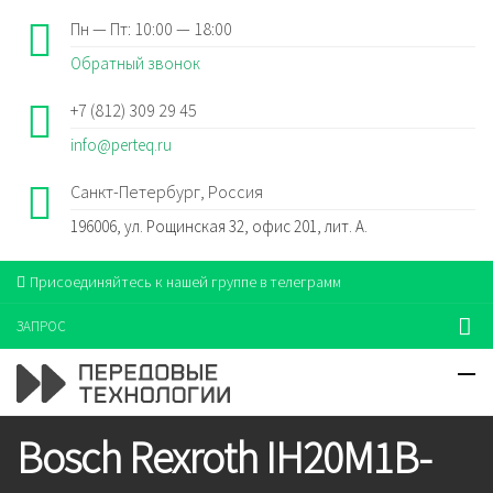
Пн — Пт: 10:00 — 18:00
Обратный звонок
+7 (812) 309 29 45
info@perteq.ru
Санкт-Петербург, Россия
196006, ул. Рощинская 32, офис 201, лит. А.
Присоединяйтесь к нашей группе в телеграмм
ЗАПРОС
Bosch Rexroth IH20M1B-