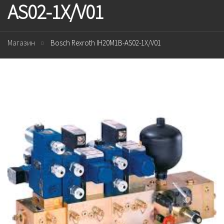
AS02-1X/V01
Магазин
Bosch Rexroth IH20M1B-AS02-1X/V01