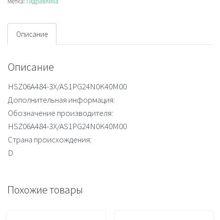
Метка:
Гидравлика
Описание
Описание
HSZ06A484-3X/AS1PG24N0K40M00
Дополнительная информация:
Обозначение производителя:
HSZ06A484-3X/AS1PG24N0K40M00
Страна происхождения:
D
Похожие товары