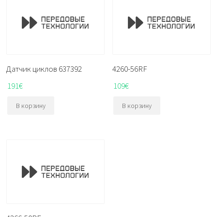
Датчик циклов 637392
4260-56RF
191
€
109
€
В корзину
В корзину