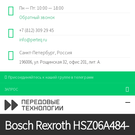
Пн — Пт: 10:00 — 18:00
Обратный звонок
+7 (812) 309 29 45
info@perteq.ru
Санкт-Петербург, Россия
196006, ул. Рощинская 32, офис 201, лит. А.
Присоединяйтесь к нашей группе в телеграмм
ЗАПРОС
Bosch Rexroth HSZ06A484-