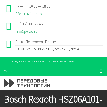
Пн — Пт: 10:00 — 18:00
Обратный звонок
+7 (812) 309 29 45
info@perteq.ru
Санкт-Петербург, Россия
196006, ул. Рощинская 32, офис 201, лит. А.
Присоединяйтесь к нашей группе в телеграмм
ЗАПРОС
Bosch Rexroth HSZ06A101-