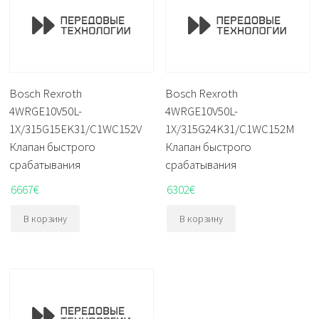
Bosch Rexroth
Bosch Rexroth
4WRGE10V50L-
4WRGE10V50L-
1X/315G15EK31/C1WC152V
1X/315G24K31/C1WC152M
Клапан быстрого
Клапан быстрого
срабатывания
срабатывания
6667
€
6302
€
В корзину
В корзину