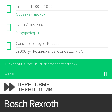
Пн — Пт: 10:00 — 18:00
Обратный звонок
+7 (812) 309 29 45
info@perteq.ru
Санкт-Петербург, Россия
196006, ул. Рощинская 32, офис 201, лит. А.
Присоединяйтесь к нашей группе в телеграмм
ЗАПРОС
Bosch Rexroth