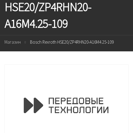
HSE20/ZP4RHN20-
A16M4.25-109
Магазин
Bosch Rexroth HSE20/ZP4RHN20-A16M4.25-109