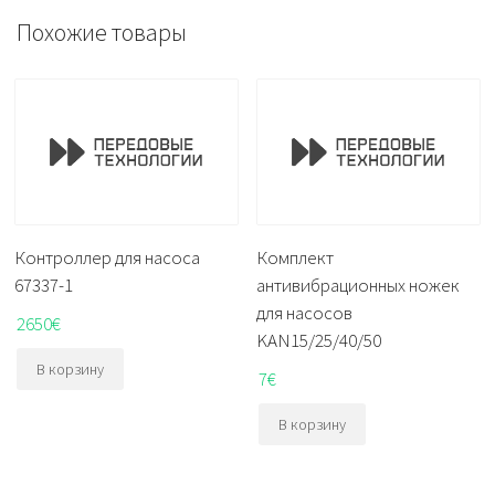
Похожие товары
Контроллер для насоса
Комплект
67337-1
антивибрационных ножек
для насосов
2650
€
KAN15/25/40/50
В корзину
7
€
В корзину