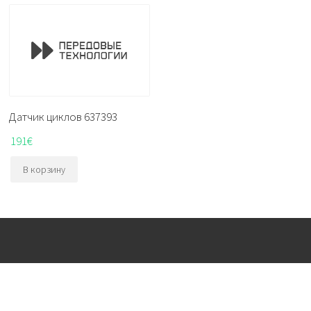
Датчик циклов 637393
191
€
В корзину