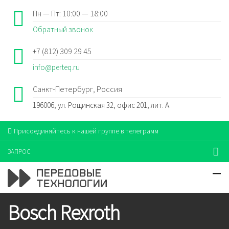
Пн — Пт: 10:00 — 18:00
Обратный звонок
+7 (812) 309 29 45
info@perteq.ru
Санкт-Петербург, Россия
196006, ул. Рощинская 32, офис 201, лит. А.
Присоединяйтесь к нашей группе в телеграмм
ЗАПРОС
Bosch Rexroth