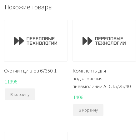
Похожие товары
Счетчик циклов 67350-1
Комплекты для
подключения к
1139
€
пневмолинии ALC15/25/40
В корзину
140
€
В корзину