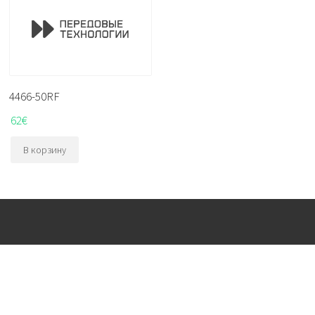
4466-50RF
62
€
В корзину