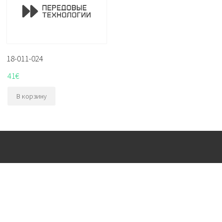
18-011-024
41
€
В корзину