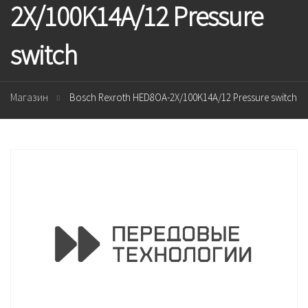
2X/100K14A/12 Pressure
switch
Магазин
Bosch Rexroth HED8OA-2X/100K14A/12 Pressure switch