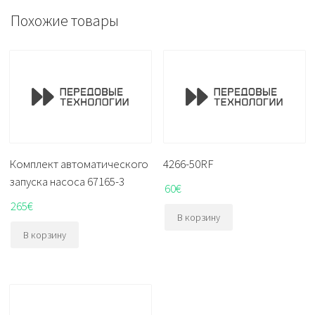
Похожие товары
Комплект автоматического
4266-50RF
запуска насоса 67165-3
60
€
265
€
В корзину
В корзину