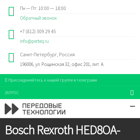
Пн — Пт: 10:00 — 18:00
Обратный звонок
+7 (812) 309 29 45
info@perteq.ru
Санкт-Петербург, Россия
196006, ул. Рощинская 32, офис 201, лит. А.
Присоединяйтесь к нашей группе в телеграмм
ЗАПРОС
Bosch Rexroth HED8OA-