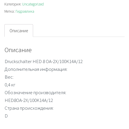
Категория:
Uncategorized
switch
Метка:
Гидравлика
Описание
Описание
Druckschalter HED 8 OA-2X/100K14A/12
Дополнительная информация:
Вес:
0,4 кг
Обозначение производителя:
HED8OA-2X/100K14A/12
Страна происхождения:
D