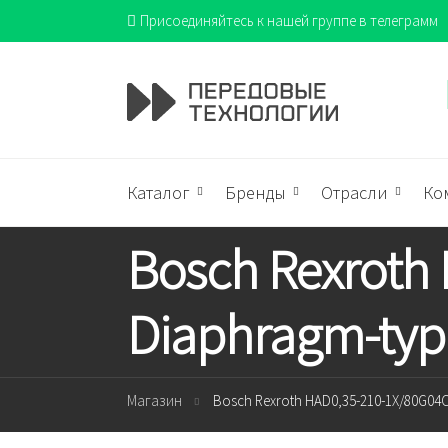
Присоединяйтесь к нашей группе в телеграмм
Каталог
Бренды
Отрасли
Ко
Bosch Rexroth
Diaphragm-typ
Магазин
Bosch Rexroth HAD0,35-210-1X/80G04