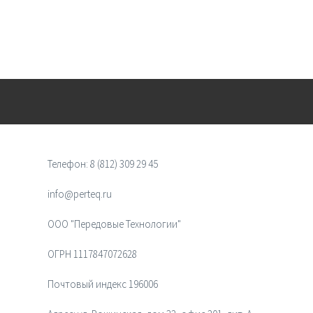
Телефон:
8 (812) 309 29 45
info@perteq.ru
ООО "Передовые Технологии"
ОГРН 1117847072628
Почтовый индекс 196006