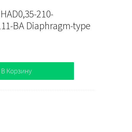
 HAD0,35-210-
11-BA Diaphragm-type
В Корзину