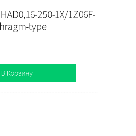
 HAD0,16-250-1X/1Z06F-
hragm-type
В Корзину