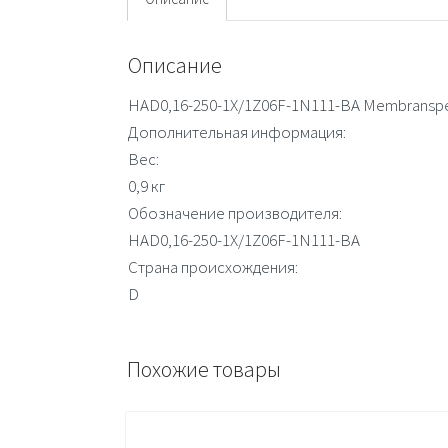
Описание
HAD0,16-250-1X/1Z06F-1N111-BA Membranspe
Дополнительная информация:
Вес:
0,9 кг
Обозначение производителя:
HAD0,16-250-1X/1Z06F-1N111-BA
Страна происхождения:
D
Похожие товары