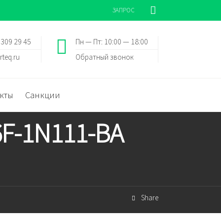
ЗАПРОС
 309 29 45
Пн — Пт: 10:00 — 18:00
rteq.ru
Обратный звонок
кты
Санкции
6F-1N111-BA
Share