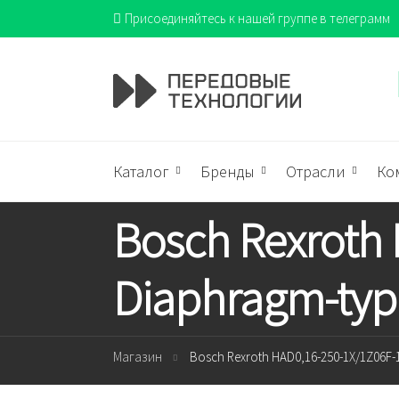
Присоединяйтесь к нашей группе в телеграмм
Каталог
Бренды
Отрасли
Ко
Bosch Rexroth
Diaphragm-typ
Магазин
Bosch Rexroth HAD0,16-250-1X/1Z06F