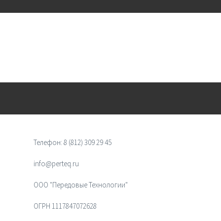
Телефон:
8 (812) 309 29 45
info@perteq.ru
ООО "Передовые Технологии"
ОГРН 1117847072628