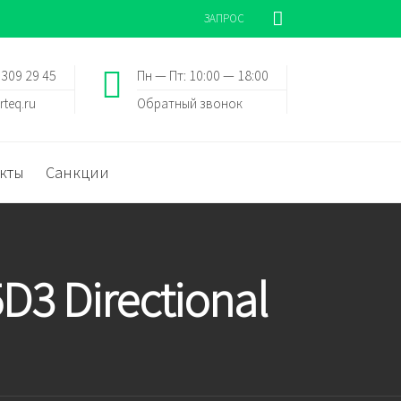
ЗАПРОС
 309 29 45
Пн — Пт: 10:00 — 18:00
rteq.ru
Обратный звонок
кты
Санкции
3 Directional