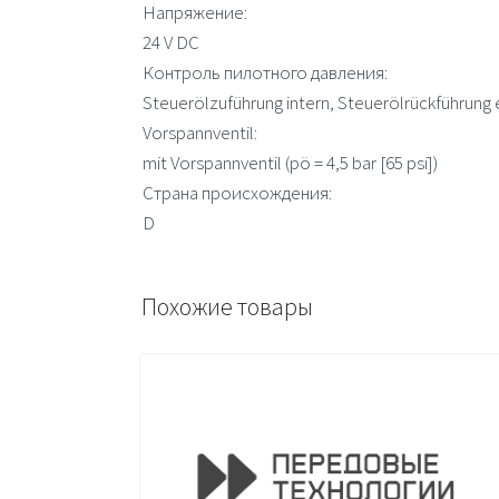
Напряжение:
24 V DC
Контроль пилотного давления:
Steuerölzuführung intern, Steuerölrückführung 
Vorspannventil:
mit Vorspannventil (pö = 4,5 bar [65 psi])
Страна происхождения:
D
Похожие товары