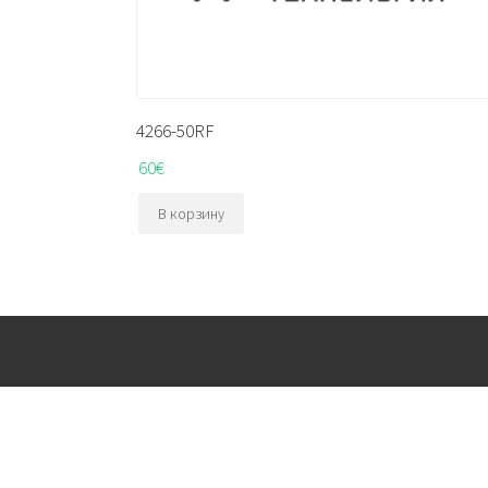
4266-50RF
60
€
В корзину