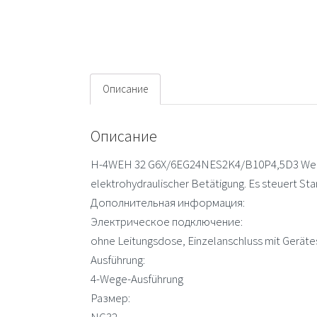
Описание
Описание
H-4WEH 32 G6X/6EG24NES2K4/B10P4,5D3 Wegev
elektrohydraulischer Betätigung. Es steuert St
Дополнительная информация:
Электрическое подключение:
ohne Leitungsdose, Einzelanschluss mit Gerät
Ausführung:
4-Wege-Ausführung
Размер: