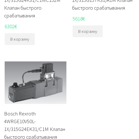
1X/315G24K31/C1WC152M
1X/315G15TK31/A1M Клапан
Клапан быстрого
быстрого срабатывания
срабатывания
5618
€
6302
€
В корзину
В корзину
Bosch Rexroth
4WRGE10V50L-
1X/315G24EK31/C1M Клапан
быстрого срабатывания