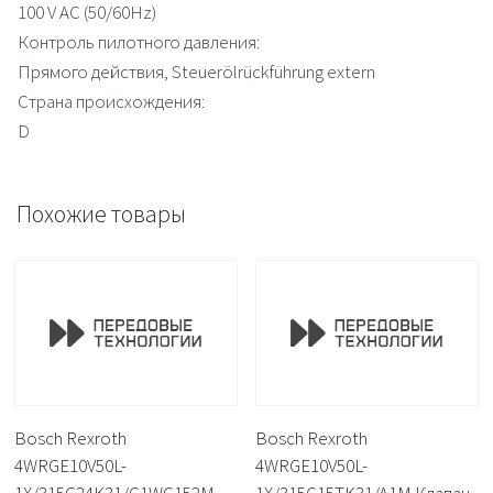
100 V AC (50/60Hz)
Контроль пилотного давления:
Прямого действия, Steuerölrückführung extern
Страна происхождения:
D
Похожие товары
Bosch Rexroth
Bosch Rexroth
4WRGE10V50L-
4WRGE10V50L-