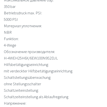
350 bar
Betriebsdruck max. PSI:
5000 PSI
Материал уплотнения:
NBR
Funktion:
4-Wege
Обозначение производителя:
H-4WEH25H6X/6EW100N9S2DJL
Hilfsbetätigungseinrichtung:
mit verdeckter Hilfsbetätigungseinrichtung
Schaltstellungsüberwachung:
ohne Stellungsschalter
Schaltzeiteinstellung:
Schaltzeiteinstellung als Ablaufregelung
Напряжение: