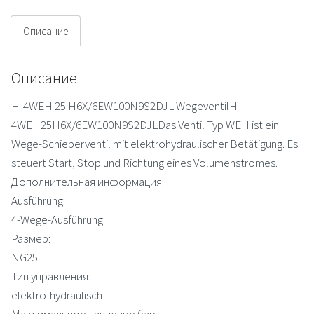
Описание
Описание
H-4WEH 25 H6X/6EW100N9S2DJL WegeventilH-
4WEH25H6X/6EW100N9S2DJLDas Ventil Typ WEH ist ein
Wege-Schieberventil mit elektrohydraulischer Betätigung. Es
steuert Start, Stop und Richtung eines Volumenstromes.
Дополнительная информация:
Ausführung:
4-Wege-Ausführung
Размер:
NG25
Тип управления:
elektro-hydraulisch
Максимальное давление бар: