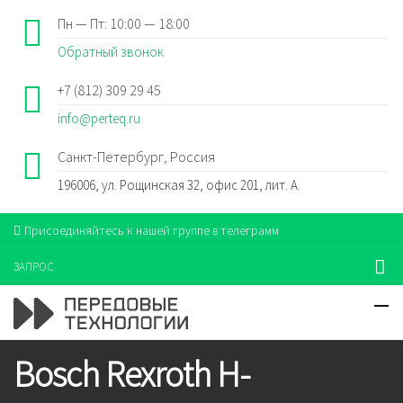
Пн — Пт: 10:00 — 18:00
Обратный звонок
+7 (812) 309 29 45
info@perteq.ru
Санкт-Петербург, Россия
196006, ул. Рощинская 32, офис 201, лит. А.
Присоединяйтесь к нашей группе в телеграмм
ЗАПРОС
Bosch Rexroth H-