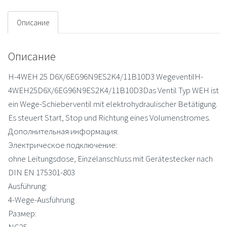
Описание
Описание
H-4WEH 25 D6X/6EG96N9ES2K4/11B10D3 WegeventilH-
4WEH25D6X/6EG96N9ES2K4/11B10D3Das Ventil Typ WEH ist
ein Wege-Schieberventil mit elektrohydraulischer Betätigung.
Es steuert Start, Stop und Richtung eines Volumenstromes.
Дополнительная информация:
Электрическое подключение:
ohne Leitungsdose, Einzelanschluss mit Gerätestecker nach
DIN EN 175301-803
Ausführung:
4-Wege-Ausführung
Размер:
NG25