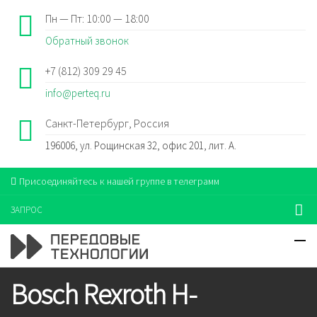
Пн — Пт: 10:00 — 18:00
Обратный звонок
+7 (812) 309 29 45
info@perteq.ru
Санкт-Петербург, Россия
196006, ул. Рощинская 32, офис 201, лит. А.
Присоединяйтесь к нашей группе в телеграмм
ЗАПРОС
Bosch Rexroth H-