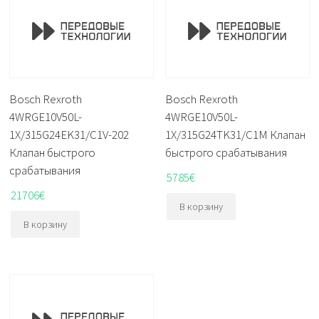
Bosch Rexroth
Bosch Rexroth
4WRGE10V50L-
4WRGE10V50L-
1X/315G24EK31/C1V-202
1X/315G24TK31/C1M Клапан
Клапан быстрого
быстрого срабатывания
срабатывания
5785
€
21706
€
В корзину
В корзину